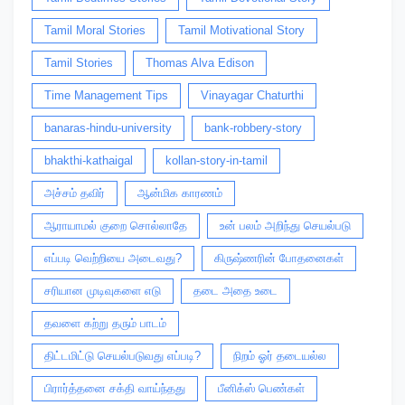
Tamil Moral Stories
Tamil Motivational Story
Tamil Stories
Thomas Alva Edison
Time Management Tips
Vinayagar Chaturthi
banaras-hindu-university
bank-robbery-story
bhakthi-kathaigal
kollan-story-in-tamil
அச்சம் தவிர்
ஆன்மிக காரணம்
ஆராயாமல் குறை சொல்லாதே
உன் பலம் அறிந்து செயல்படு
எப்படி வெற்றியை அடைவது?
கிருஷ்ணரின் போதனைகள்
சரியான முடிவுகளை எடு
தடை அதை உடை
தவளை கற்று தரும் பாடம்
திட்டமிட்டு செயல்படுவது எப்படி?
நிறம் ஓர் தடையல்ல
பிரார்த்தனை சக்தி வாய்ந்தது
பீனிக்ஸ் பெண்கள்