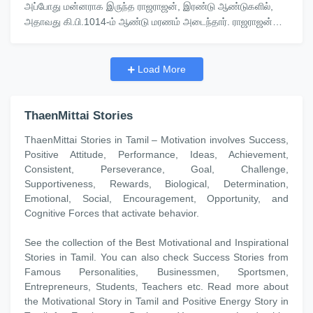
அப்போது மன்னராக இருந்த ராஜராஜன், இரண்டு ஆண்டுகளில்,
அதாவது கி.பி.1014-ம் ஆண்டு மரணம் அடைந்தார். ராஜராஜன்
எவ்வாறு…
Load More
ThaenMittai Stories
ThaenMittai Stories in Tamil – Motivation involves Success,
Positive Attitude, Performance, Ideas, Achievement,
Consistent, Perseverance, Goal, Challenge,
Supportiveness, Rewards, Biological, Determination,
Emotional, Social, Encouragement, Opportunity, and
Cognitive Forces that activate behavior.
See the collection of the Best Motivational and Inspirational
Stories in Tamil. You can also check Success Stories from
Famous Personalities, Businessmen, Sportsmen,
Entrepreneurs, Students, Teachers etc. Read more about
the Motivational Story in Tamil and Positive Energy Story in