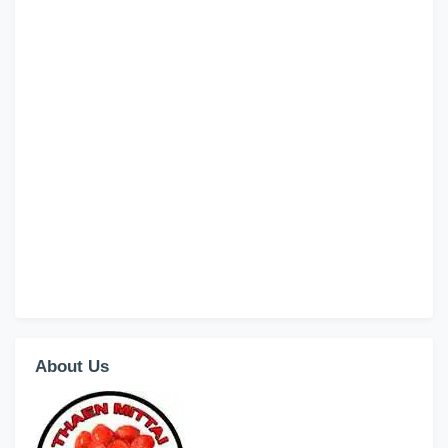
About Us