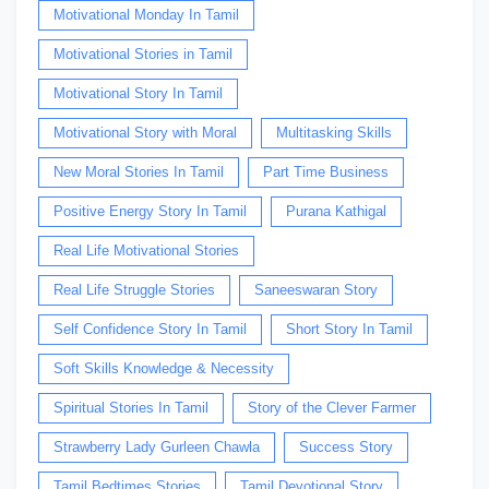
Motivational Monday In Tamil
Motivational Stories in Tamil
Motivational Story In Tamil
Motivational Story with Moral
Multitasking Skills
New Moral Stories In Tamil
Part Time Business
Positive Energy Story In Tamil
Purana Kathigal
Real Life Motivational Stories
Real Life Struggle Stories
Saneeswaran Story
Self Confidence Story In Tamil
Short Story In Tamil
Soft Skills Knowledge & Necessity
Spiritual Stories In Tamil
Story of the Clever Farmer
Strawberry Lady Gurleen Chawla
Success Story
Tamil Bedtimes Stories
Tamil Devotional Story