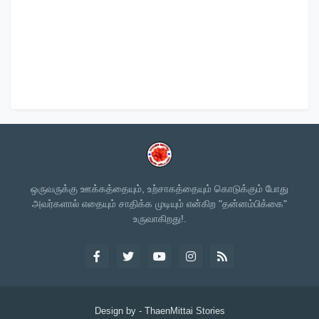
ஒருவருக்கு ஊக்கத்தையும், உற்சாகத்தையும் கொடுக்கும் போது
அவர்களால் எதையும் சாதிக்க முடியும் என்கிற "தன்னம்பிக்கை"
உருவாகிறது!.
Design by -
ThaenMittai Stories