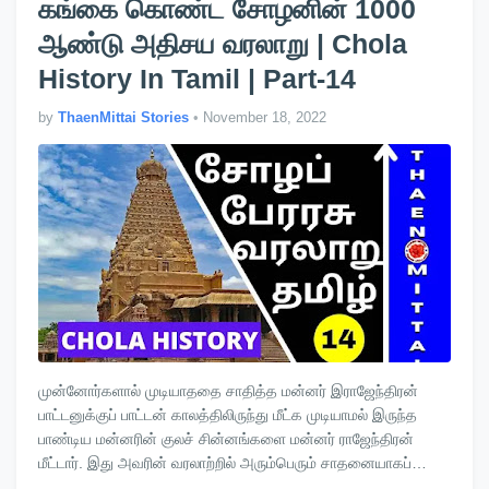
கங்கை கொண்ட சோழனின் 1000
ஆண்டு அதிசய வரலாறு | Chola
History In Tamil | Part-14
by
ThaenMittai Stories
•
November 18, 2022
முன்னோர்களால் முடியாததை சாதித்த மன்னர் இராஜேந்திரன்
பாட்டனுக்குப் பாட்டன் காலத்திலிருந்து மீட்க முடியாமல் இருந்த
பாண்டிய மன்னரின் குலச் சின்னங்களை மன்னர் ராஜேந்திரன்
மீட்டார். இது அவரின் வரலாற்றில் அரும்பெரும் சாதனையாகப்
போற்றப்…