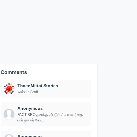
Comments
ThaenMittai Stories
உண்மை Bro!!
Anonymous
FACT BRO தனக்கு ஏற்படும் அவமானத்தை
யார் ஒருவர் அவ...
Anonymous