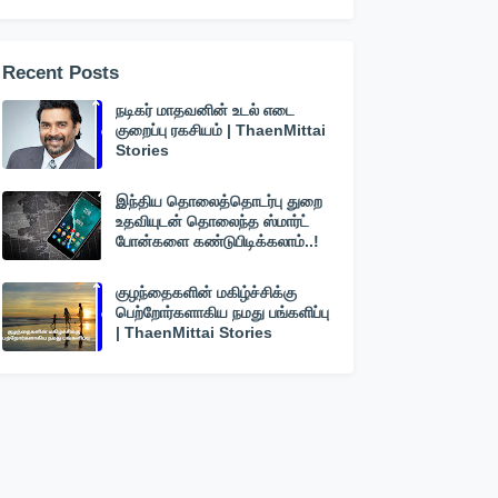
Recent Posts
நடிகர் மாதவனின் உடல் எடை
குறைப்பு ரகசியம் | ThaenMittai
Stories
இந்திய தொலைத்தொடர்பு துறை
உதவியுடன் தொலைந்த ஸ்மார்ட்
போன்களை கண்டுபிடிக்கலாம்..!
குழந்தைகளின் மகிழ்ச்சிக்கு
பெற்றோர்களாகிய நமது பங்களிப்பு
| ThaenMittai Stories