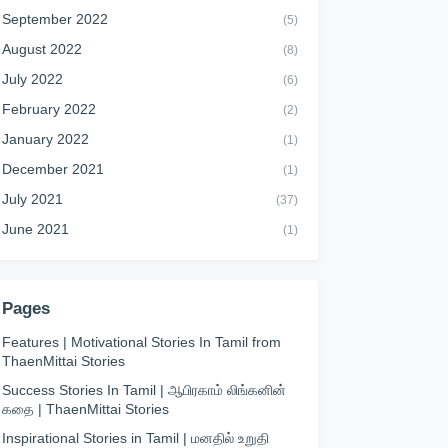
September 2022
(5)
August 2022
(8)
July 2022
(6)
February 2022
(2)
January 2022
(1)
December 2021
(1)
July 2021
(37)
June 2021
(1)
Pages
Features | Motivational Stories In Tamil from
ThaenMittai Stories
Success Stories In Tamil | ஆபிரகாம் லிங்கனின்
கதை | ThaenMittai Stories
Inspirational Stories in Tamil | மனதில் உறுதி