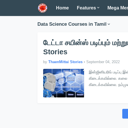
Home
Features
Mega Me
Data Science Courses in Tamil
டேட்டா சயின்ஸ் படிப்பும் மற்
Stories
by
ThaenMittai Stories
•
September 04, 2022
இன்ஜினியரிங் படிப்பு இ
கிடைக்கவில்லை. கலை மற
கிடைக்கவில்லை. நம்முட