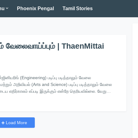
nu
Phoenix Pengal
Tamil Stories
றும் வேலைவாய்ப்பும் | ThaenMittai
ன்ஜினியரிங் (Engineering) படிப்பு படித்தாலும் வேலை
்றும் அறிவியல் (Arts and Science) படிப்பு படித்தாலும் வேலை
ைய எதிர்காலம் எப்படி இருக்கும் என்றே தெரியவில்லை. வேறு…
Load More