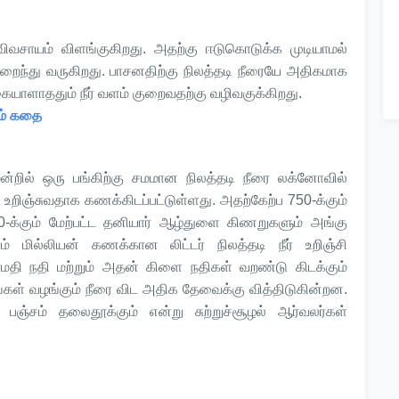
ிவசாயம் விளங்குகிறது. அதற்கு ஈடுகொடுக்க முடியாமல்
ே குறைந்து வருகிறது. பாசனதிற்கு நிலத்தடி நீரையே அதிகமாக
 கையாளாததும் நீர் வளம் குறைவதற்கு வழிவகுக்கிறது.
ம் கதை
றில் ஒரு பங்கிற்கு சமமான நிலத்தடி நீரை லக்னோவில்
் உறிஞ்சுவதாக கணக்கிடப்பட்டுள்ளது. அதற்கேற்ப 750-க்கும்
0-க்கும் மேற்பட்ட தனியார் ஆழ்துளை கிணறுகளும் அங்கு
 மில்லியன் கணக்கான லிட்டர் நிலத்தடி நீர் உறிஞ்சி
கோமதி நதி மற்றும் அதன் கிளை நதிகள் வறண்டு கிடக்கும்
கள் வழங்கும் நீரை விட அதிக தேவைக்கு வித்திடுகின்றன.
ஞ்சம் தலைதூக்கும் என்று சுற்றுச்சூழல் ஆர்வலர்கள்