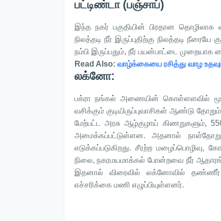
பட்டிண்டா (பஞ்சாப்)
இந்த நகர் பகுதியின் பிரதான தொழிலாக வ
நிலத்தடி நீர் இருப்புதிற்கு நிலத்தடி நீரைய
நம்பி இருப்பதும், நீர் பயன்பாட்டை முறையாக
Read Also:
வாழ்க்கையை ரசித்து வாழ உதவு
லக்னோ:
பக்ரா நங்கல் அணையின் கொள்ளளவில் மூன்
வசிக்கும் குடியிருப்புவாசிகள் ஆண்டு தோறும
மேற்பட்ட அரசு ஆழ்குழாய் கிணறுகளும், 55
அமைக்கப்பட்டுள்ளன. அதனால் நாள்தோறும்
எடுக்கப்படுகிறது. சீரற்ற மழைப்பொழிவு, 
நிலை, நகரமயமாக்கல் போன்றவை நீர் ஆதாரங்
இதனால் விரைவில் லக்னோவில் தண்ணீர் ப
எச்சரிக்கை மணி எழுப்பியுள்ளனர்.