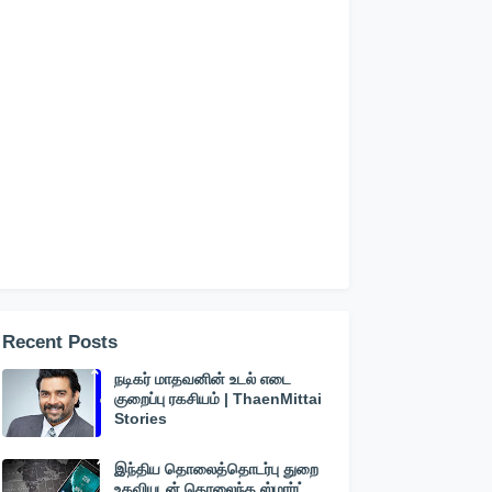
Recent Posts
நடிகர் மாதவனின் உடல் எடை
குறைப்பு ரகசியம் | ThaenMittai
Stories
இந்திய தொலைத்தொடர்பு துறை
உதவியுடன் தொலைந்த ஸ்மார்ட்