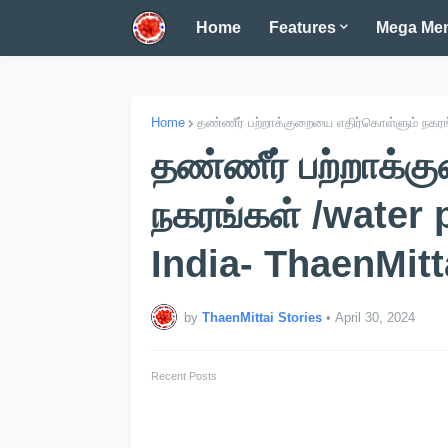
Home
Features
Mega Me
Home
தண்ணீர் பற்றாக்குறையை எதிர்கொள்ளும் நகரங்க
தண்ணீர் பற்றாக்க
நகரங்கள் /water 
India- ThaenMitt
by
ThaenMittai Stories
•
April 30, 2024
Recent Posts