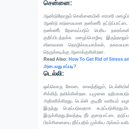
சென்னை:
ஆண்டுதோறும் சென்னையின் சராசரி மழைப்பொழ
ஆண்டு கடுமையான தண்ணீர் தட்டுப்பாட்டை எ
தண்ணீர் தேவைப்படும் பெரிய நகரங்கள
குறிப்பிடத்தக்க மழைப்பொழிவு இருந்தா
விரைவான தொழில்மயமாக்கல், நகரமயமாக்
நெருக்கடிக்கு ஆளாக்குகின்றன.
Read Also:
How To Get Rid of Stress and
அடைவது எப்படி?
டெல்லி:
ஒவ்வொரு கோடை காலத்திலும், டெல்லியின
சிக்கித் தவிக்கின்றன. யமுனை நதிமாசுபடு
அதிகரிக்கிறது. டெல்லி குடிநீர் வாரியம் வ
இருந்து பெறப்படுவதாக கூறப்படுகிறது.
இருக்கிறது.நிலத்தடி நீர் குறைபாட்டை தடுப்
பிரச்சினையை தீர்ப்பதில் முக்கிய அங்கம் வக