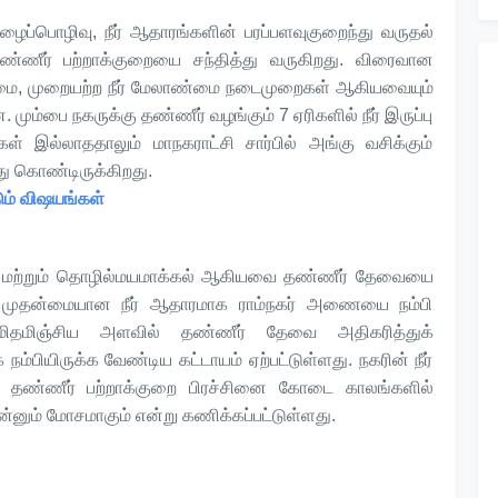
ழைப்பொழிவு, நீர் ஆதாரங்களின் பரப்பளவுகுறைந்து வருதல்
ண்ணீர் பற்றாக்குறையை சந்தித்து வருகிறது. விரைவான
்மை, முறையற்ற நீர் மேலாண்மை நடைமுறைகள் ஆகியவையும்
ும்பை நகருக்கு தண்ணீர் வழங்கும் 7 ஏரிகளில் நீர் இருப்பு
கள் இல்லாததாலும் மாநகராட்சி சார்பில் அங்கு வசிக்கும்
து கொண்டிருக்கிறது.
ும் விஷயங்கள்
கை மற்றும் தொழில்மயமாக்கல் ஆகியவை தண்ணீர் தேவையை
ரம் முதன்மையான நீர் ஆதாரமாக ராம்நகர் அணையை நம்பி
தமிஞ்சிய அளவில் தண்ணீர் தேவை அதிகரித்துக்
ம்பியிருக்க வேண்டிய கட்டாயம் ஏற்பட்டுள்ளது. நகரின் நீர்
 தண்ணீர் பற்றாக்குறை பிரச்சினை கோடை காலங்களில்
இன்னும் மோசமாகும் என்று கணிக்கப்பட்டுள்ளது.