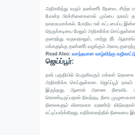
அதிகரித்து வரும் தண்ணீர் தேவை, சீரற்ற ம
போன்ற பிரச்சினைகளால் மும்பை நகரம் த
நகரமயமாக்கல், போதிய உள் கட்டமைப்பு இன
நெருக்கடியை மேலும் அதிகரிக்க செய்துள்ளன. ம
குறைந்து வருவதாலும், மாற்று நீர் ஆதாரங்
மக்களுக்கு தண்ணீர் வழங்கும் அளவு குறைந்
Read Also:
வசந்தமான வாழ்விற்கு வழிகாட்ட
ஜெய்ப்பூர்:
நகர் பகுதியில் பெருகிவரும் மக்கள் தொ
அதிகரிக்க செய்துள்ளன. ஜெய்ப்பூர் நக
இருந்தது. ஆனால் அணை நீரைவிட மி
கொண்டிருப்பதால் நிலத்தடி நீரை முழுமையாக ந
நிலைகளும் விரைவாக வறண்டு விடுவதால்
எட்டிப்பார்க்கிறது. எதிர்காலத்தில் நிலைமை 