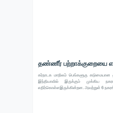
தண்ணீர் பற்றாக்குறையை எ
கர்நாடக மாநிலம் பெங்களூரு கடுமையான த
இந்தியாவில் இருக்கும் முக்கிய ந
எதிர்கொள்ளஇருக்கின்றன. அவற்றுள் 6 நகரங்கள