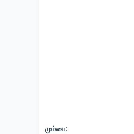
மும்பை: