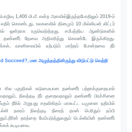
ிவு 1,400 மி.மீ. என்ற அளவில்இருந்தபோதிலும் 2019-ம்
திர் கொண்டது. உலகளவில் தினமும் 10 மில்லியன் லிட்டர்
ில் ஒன்றாக உருவெடுத்தது. சமீபத்திய ஆண்டுகளில்
லும் தண்ணீர் தேவை அதிகரித்து கொண்டே இருக்கிறது.
கல், வானிலையில் ஏற்படும் மாற்றம் போன்றவை நீர்
 Succeed?, மன அழுத்தத்திலிருந்து விடுபட்டு வெற்றி
் சில பகுதிகள் கடுமையான தண்ணீர் பற்றாக்குறையால்
வதாலும், நிலத்தடி நீர் குறைவதாலும் தண்ணீர் பிரச்சினை
ழங்கும் நீரில் அறுபது சதவிகிதம் மாசுபட்ட யமுனை நதியில்
டெல்லி நகரம் நிலத்தடி நீரைத் தான் பெரிதும் நம்பி
பதும்.நீரின் தரத்தை மேம்படுத்துவதும் டெல்லியின் தண்ணீர்
ிக்கக் கூடியவை.