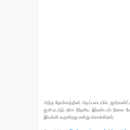
அந்த நோக்கத்தின் அடிப்படையில், ஜார்கண்ட
ஐ.சி.ஏ.ஆர்.-நீசா (தேசிய இரண்டாம் நிலை 
இயங்கி வருகிறது என்று சொல்கிறார்.