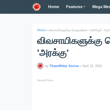
Home
Features
Mega Me
Home
விவசாயிகளுக்கு வெகுமதியை அளிக்கும் 'அரக்
விவசாயிகளுக்கு 
'அரக்கு'
by
ThaenMittai Stories
•
April 19, 2024
Recent Posts