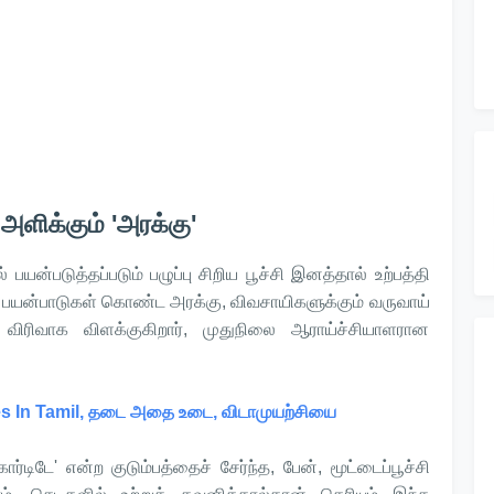
ளிக்கும் 'அரக்கு'
 பயன்படுத்தப்படும் பழுப்பு சிறிய பூச்சி இனத்தால் உற்பத்தி
று பயன்பாடுகள் கொண்ட அரக்கு, விவசாயிகளுக்கும் வருவாய்
 விரிவாக விளக்குகிறார், முதுநிலை ஆராய்ச்சியாளரான
es In Tamil, தடை அதை உடை, விடாமுயற்சியை
கார்டிடே' என்ற குடும்பத்தைச் சேர்ந்த, பேன், மூட்டைப்பூச்சி