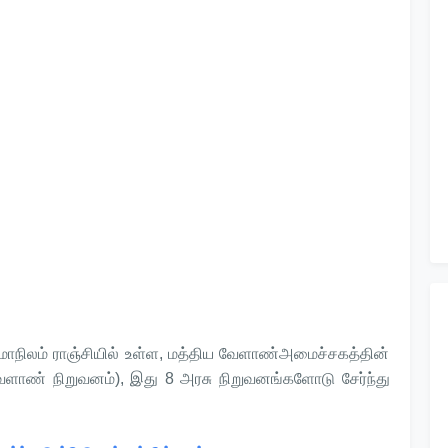
்மாநிலம் ராஞ்சியில் உள்ள, மத்திய வேளாண்அமைச்சகத்தின்
வேளாண் நிறுவனம்), இது 8 அரசு நிறுவனங்களோடு சேர்ந்து