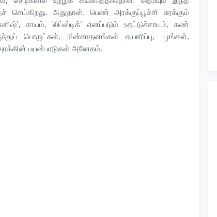
், செடிகளில் உற்றுக் கவனித்தால்தான் தெரியும் இந்த
ைச் செய்கிறது. அதுதான், பெண் அரக்குப்பூச்சி சுரக்கும்
ர்னிஷ்', சாயம், 'லிப்ஸ்டிக்' எனப்படும் உதட்டுச்சாயம், கண்
துப் பொருட்கள், மின்சாதனங்கள் தயாரிப்பு, பழங்கள்,
 அரக்கின் பயன்பாடுகள் அனேகம்.