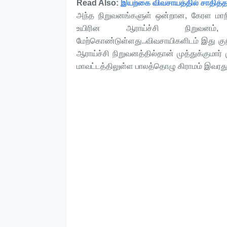
Read Also:
இயற்கை விவசாயத்தில் சாதித்த ஸ
அந்த நிறுவனங்களுள் ஒன்றான, கேரள மாநில
உயிரின ஆராய்ச்சி நிறுவனம்,
மேற்கொண்டுள்ளது..விவசாயிகளிடம் இது குறி
ஆராய்ச்சி நிறுவனத்தில்தான் முத்துக்குமார
மாவட்டத்திலுள்ள பாலத்தொழு கிராமம் இவரது ப