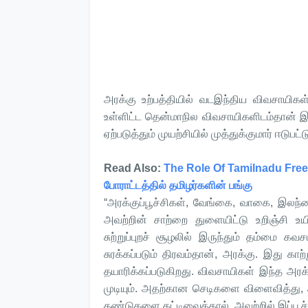
அரக்கு உற்பத்தியில் வடஇந்திய விவசாயிகள்
உள்ளிட்ட தென்மாநில விவசாயிகளிடம்தான் இத
ஏற்படுத்தும் முயற்சியில் முத்துக்குமார் ஈடுபட்ட
Read Also:
The Role Of Tamilnadu Freedo
போராட்டத்தில் தமிழர்களின் பங்கு
“அரக்குப்பூச்சிகள், வேங்கை, வாகை, இல
அவற்றின் சாற்றை துளையிட்டு உறிஞ்சி உயி
சுற்றுப்புறச் சூழலில் இருந்தும் தம்மை 
சுரக்கப்படும் திரவம்தான், அரக்கு. இது காற
தயாரிக்கப்படுகிறது. விவசாயிகள் இந்த அரக்
முடியும். அதற்கான செடிகளை விளைவித்து,
தண்டுகளை கட்டிவைத்தால், அவற்றில் இப்பூச்ச