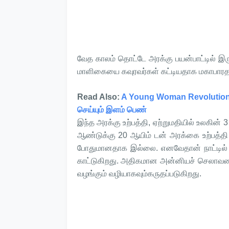
வேத காலம் தொட்டே அரக்கு பயன்பாட்டில் இர
மாளிகையை கவுரவர்கள் கட்டியதாக மகாபாரதத்த
Read Also:
A Young Woman Revolutioniz
செய்யும் இளம் பெண்
இந்த அரக்கு உற்பத்தி, ஏற்றுமதியில் உலகின்
ஆண்டுக்கு 20 ஆயிம் டன் அரக்கை உற்பத
போதுமானதாக இல்லை. எனவேதான் நாட்டில் அர
காட்டுகிறது. அதிகமான அன்னியச் செலாவணி
வழங்கும் வழியாகவும்கருதப்படுகிறது.