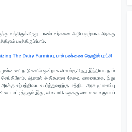
ுந்து வந்திருக்கிறது. பாண்டவர்களை அழிப்பதற்காக அரக்கு
ிலும் படித்திருப்போம்.
ing The Dairy Farming, பால் பண்ணை தொழில் புரட்சி
 3 முன்னணி நாடுகளில் ஒன்றாக விளங்குகிறது இந்தியா. நாம்
்தி செய்கிறோம். ஆனால் அதிகமான தேவை காரணமாக, இது
க்கு உற்பத்தியை உயர்த்துவதற்கு மத்திய அரசு முனைப்பு
யை ஈட்டித்தரும் இது, விவசாயிகளுக்கு வளமான வருவாய்