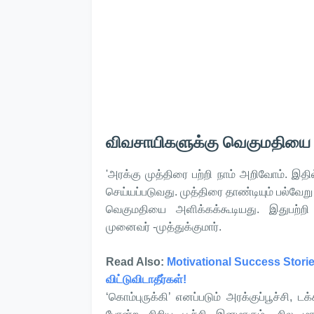
விவசாயிகளுக்கு வெகுமதியை அ
'அரக்கு முத்திரை பற்றி நாம் அறிவோம். இதில்
செய்யப்படுவது. முத்திரை தாண்டியும் பல்வே
வெகுமதியை அளிக்கக்கூடியது. இதுபற்றி
முனைவர் -முத்துக்குமார்.
Read Also:
Motivational Success Stori
விட்டுவிடாதீர்கள்!
‘கொம்புருக்கி’ எனப்படும் அரக்குப்பூச்சி, டக்