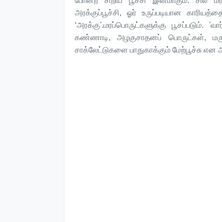
போன்ற சிறிய பூச்சி இனமாகும். சில மரம
அரக்குப்பூச்சி, ஓர் உருப்படியான காரியத்த
‘அரக்கு'.மரப்பொருட்களுக்கு பூசப்படும். 'வா
கண்ணாடி, அழகுசாதனப் பொருட்கள், மருந்
சாக்லேட்டுகளை பாதுகாக்கும் மேற்பூச்சு என