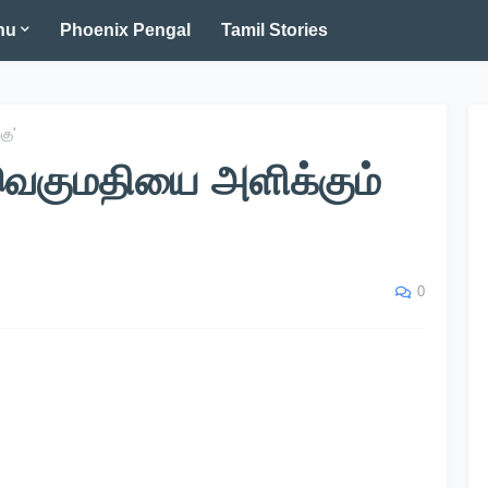
nu
Phoenix Pengal
Tamil Stories
கு'
வெகுமதியை அளிக்கும்
0