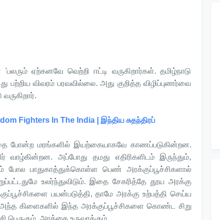
 'பலரும் ஏற்கனவே வெற்றி ஈட்டி வருகிறார்கள். தமிழ்நாடு
ு பற்றிய விவரம் பரவவில்லை. அது குறித்த விழிப்புணர்வை
ு வருகிறார்.
m Fighters In The India | இந்திய சுதந்திரப்
ந்தை போன்ற மரங்களில் இயற்கையாகவே காணப்படுகின்றன.
ர் வாழ்கின்றன. அப்போது தமது எதிரிகளிடம் இருந்தும்,
கவசம் போல பாதுகாத்துக்கொள்ள பெண் அரக்குப்பூச்சிகளால்
்றுப்பட்டதுமே உலர்ந்துவிடும். இதை சேகரித்தே தூய அரக்கு
குப்பூச்சிகளை பயன்படுத்தி, தாமே அரக்கு உற்பத்தி செய்ய
 அந்த கிளைகளில் இந்த அரக்குப்பூச்சிகளை கொண்ட சிறு
ி பெருகும். அரக்கை உருவாக்கும்.