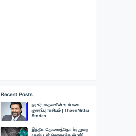
Recent Posts
நடிகர் மாதவனின் உடல் எடை
குறைப்பு ரகசியம் | ThaenMittai
Stories
இந்திய தொலைத்தொடர்பு துறை
உதவியுடன் தொலைந்த ஸ்மார்ட்