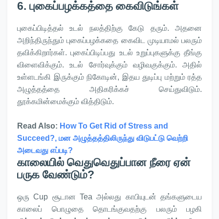
6. புகைப்பழக்கத்தை கைவிடுங்கள்
புகைப்பிடித்தல் உடல் நலத்திற்கு கேடு தரும். அதனை
அறிந்திருந்தும் புகைப்பழக்கதை கைவிட முடியாமல் பலரும்
தவிக்கிறார்கள். புகைப்பிடிப்பது உடல் உறுப்புகளுக்கு தீங்கு
விளைவிக்கும். உடல் சோர்வுக்கும் வழிவகுக்கும். அதில்
உள்ளடங்கி இருக்கும் நிகோடின், இதய துடிப்பு மற்றும் ரத்த
அழுத்தத்தை அதிகரிக்கச் செய்துவிடும்.
தூக்கமின்மைக்கும் வித்திடும்.
Read Also:
How To Get Rid of Stress and
Succeed?, மன அழுத்தத்திலிருந்து விடுபட்டு வெற்றி
அடைவது எப்படி?
காலையில் வெதுவெதுப்பான நீரை ஏன்
பருக வேண்டும்?
ஒரு Cup சூடான Tea அல்லது காபியுடன் தங்களுடைய
காலைப் பொழுதை தொடங்குவதற்கு பலரும் பழகி