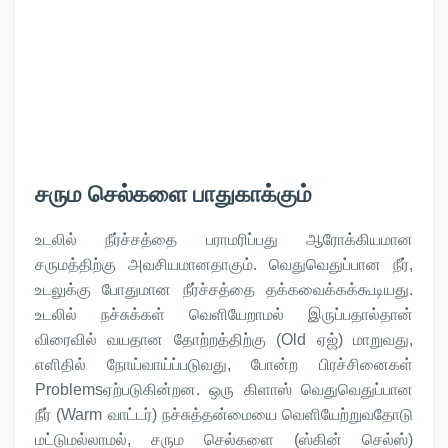
சரும செல்களை பாதுகாக்கும்
உடலில் நீர்ச்சத்தை பராமரிப்பது ஆரோக்கியமான
சருமத்திற்கு அவசியமானதாகும். வெதுவெதுப்பான நீர்,
உடலுக்கு போதுமான நீர்ச்சத்தை தக்கவைக்கக்கூடியது.
உடலில் நச்சுக்கள் வெளியேறாமல் இருப்பதால்தான்
விரைவில் வயதான தோற்றத்திற்கு (Old ஏஜ்) மாறுவது,
எளிதில் நோய்வாய்ப்படுவது, போன்ற பிரச்சினைகள்
Problemsஏற்படுகின்றன. ஒரு கிளாஸ் வெதுவெதுப்பான
நீர் (Warm வாட்டர்) நச்சுத்தன்மையை வெளியேற்றுவதோடு
மட்டுமல்லாமல், சரும செல்களை (ஸ்கின் செல்ஸ்)