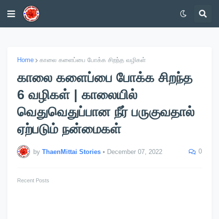
Home
காலை களைப்பை போக்க சிறந்த வழிகள்
காலை களைப்பை போக்க சிறந்த
6 வழிகள் | காலையில்
வெதுவெதுப்பான நீர் பருகுவதால்
ஏற்படும் நன்மைகள்
0
by
ThaenMittai Stories
•
December 07, 2022
Recent Posts