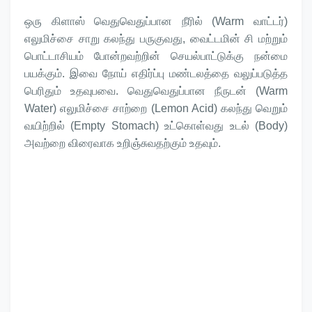
ஒரு கிளாஸ் வெதுவெதுப்பான நீரில் (Warm வாட்டர்)
எலுமிச்சை சாறு கலந்து பருகுவது, வைட்டமின் சி மற்றும்
பொட்டாசியம் போன்றவற்றின் செயல்பாட்டுக்கு நன்மை
பயக்கும். இவை நோய் எதிர்ப்பு மண்டலத்தை வலுப்படுத்த
பெரிதும் உதவுபவை. வெதுவெதுப்பான நீருடன் (Warm
Water) எலுமிச்சை சாற்றை (Lemon Acid) கலந்து வெறும்
வயிற்றில் (Empty Stomach) உட்கொள்வது உடல் (Body)
அவற்றை விரைவாக உறிஞ்சுவதற்கும் உதவும்.