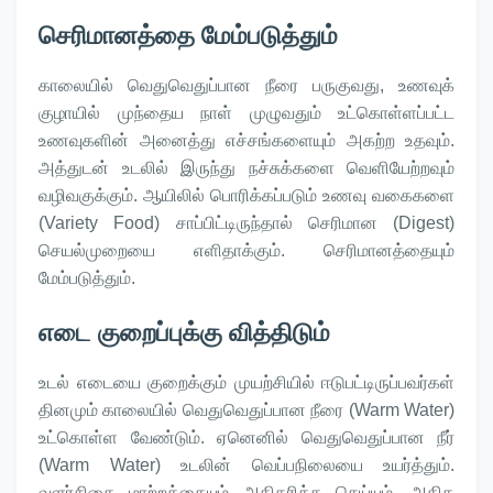
செரிமானத்தை மேம்படுத்தும்
காலையில் வெதுவெதுப்பான நீரை பருகுவது, உணவுக்
குழாயில் முந்தைய நாள் முழுவதும் உட்கொள்ளப்பட்ட
உணவுகளின் அனைத்து எச்சங்களையும் அகற்ற உதவும்.
அத்துடன் உடலில் இருந்து நச்சுக்களை வெளியேற்றவும்
வழிவகுக்கும். ஆயிலில் பொரிக்கப்படும் உணவு வகைகளை
(Variety Food) சாப்பிட்டிருந்தால் செரிமான (Digest)
செயல்முறையை எளிதாக்கும். செரிமானத்தையும்
மேம்படுத்தும்.
எடை குறைப்புக்கு வித்திடும்
உடல் எடையை குறைக்கும் முயற்சியில் ஈடுபட்டிருப்பவர்கள்
தினமும் காலையில் வெதுவெதுப்பான நீரை (Warm Water)
உட்கொள்ள வேண்டும். ஏனெனில் வெதுவெதுப்பான நீர்
(Warm Water) உடலின் வெப்பநிலையை உயர்த்தும்.
வளர்சிதை மாற்றத்தையும் அதிகரிக்க செய்யும். அதிக