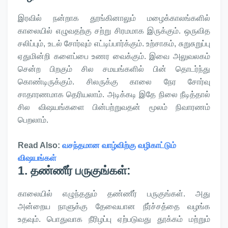
இரவில் நன்றாக தூங்கினாலும் மழைக்காலங்களில்
காலையில் எழுவதற்கு சற்று சிரமமாக இருக்கும். ஒருவித
சலிப்பும், உடல் சோர்வும் எட்டிப்பார்க்கும். உற்சாகம், சுறுசுறுப்பு
ஏதுமின்றி களைப்பை உணர வைக்கும். இவை அலுவலகம்
சென்ற பிறகும் சில சமயங்களில் பின் தொடர்ந்து
கொண்டிருக்கும். சிலருக்கு காலை நேர சோர்வு
சாதாரணமாக தெரியலாம். அடிக்கடி இதே நிலை நீடித்தால்
சில விஷயங்களை பின்பற்றுவதன் மூலம் நிவாரணம்
பெறலாம்.
Read Also:
வசந்தமான வாழ்விற்கு வழிகாட்டும்
விஷயங்கள்
1. தண்ணீர் பருகுங்கள்:
காலையில் எழுந்ததும் தண்ணீர் பருகுங்கள். அது
அன்றைய நாளுக்கு தேவையான நீர்ச்சத்தை வழங்க
உதவும். பொதுவாக நீரிழப்பு ஏற்படுவது தூக்கம் மற்றும்