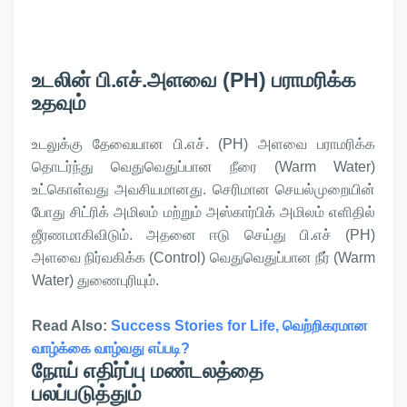
உடலின் பி.எச்.அளவை (PH) பராமரிக்க
உதவும்
உடலுக்கு தேவையான பி.எச். (PH) அளவை பராமரிக்க
தொடர்ந்து வெதுவெதுப்பான நீரை (Warm Water)
உட்கொள்வது அவசியமானது. செரிமான செயல்முறையின்
போது சிட்ரிக் அமிலம் மற்றும் அஸ்கார்பிக் அமிலம் எளிதில்
ஜீரணமாகிவிடும். அதனை ஈடு செய்து பி.எச் (PH)
அளவை நிர்வகிக்க (Control) வெதுவெதுப்பான நீர் (Warm
Water) துணைபுரியும்.
Read Also:
Success Stories for Life, வெற்றிகரமான
வாழ்க்கை வாழ்வது எப்படி?
நோய் எதிர்ப்பு மண்டலத்தை
பலப்படுத்தும்