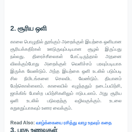
2. சூரிய ஒளி
காலை பொழுதில் தூங்கும் அறைக்குள் இயற்கை ஒளியான
சூரியக்கதிர்கள் ஊடுருவும்படியான சூழல் இருப்பது
நல்லது. திரைச்சீலைகள் போட்டிருந்தால் அதனை
விலக்கும்போது அறைக்குள் வெளிச்சம் பரவும்படியாக
இருக்க வேண்டும். அந்த இயற்கை ஒளி உடலில் படும்படி
சில நிமிடங்களை செலவிட வேண்டும். தியானம்
மேற்கொள்ளலாம். காலையில் எழுந்ததும் நடைப்பயிற்சி,
ஜாக்கிங் போன்ற பயிற்சிகளிலும் ஈடுபடலாம். அது சூரிய
ஒளி உடலில் படுவதற்கு வழிவகுக்கும். உடலை
சுறுசுறுப்பாகவும் உணர வைக்கும்.
Read Also:
வாழ்க்கையை ரசித்து வாழ உதவும் கதை
3. புரத உணவுகள்