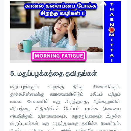
5. மதுப்பழக்கத்தை தவிருங்கள்
மதுப்பழக்கமும் உடலுக்கு தீங்கு விளைவிக்கும்.
தூக்கமின்மைக்கு காரணமாகிவிடும். மதியம் மற்றும்
மாலை வேளையில் மது அருந்துவது, ஆல்கஹாலின்
வீரியத்தை அதிகரிக்கச் செய்யும். மயக்க நிலையை
ஏற்படுத்தும். உற்சாகமாகவும், சுறுசுறுப்பாகவும் இருக்க
விரும்புபவர்கள் மது அருந்துவதை தவிர்க்க வேண்டும்.
அதற்கு பதிலாக சூப், ஜூஸ், ஐஸ்கிரீம் பருகுவதற்கு