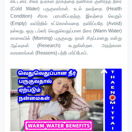
விட்டனர். சிலர் நபர்கள் தாகத்தை தணிக்க குளிர்ந்த நீரை
(Cold Water) பருகுவார்கள். உடல் நலத்தை (Health
Condition) சீராக பராமரிப்பதற்கு இவற்றை வெறும்
(Empty) வயிற்றில் உட்கொள்வதை தவிர்ப்பதே (Avoid)
நல்லது. ஒரு டம்ளர் வெதுவெதுப்பான நீரை (Warm Water)
காலையில் (Morning) பருகுவது தான் சிறப்பானது என்று
ஆய்வுகள் (Research) கூறுகின்றன. அதற்கான
காரணங்கள் (Reasons) பற்றி பார்ப்போம்.