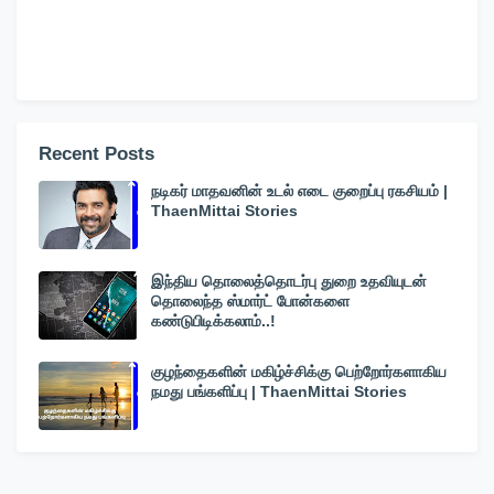
Recent Posts
நடிகர் மாதவனின் உடல் எடை குறைப்பு ரகசியம் |
ThaenMittai Stories
இந்திய தொலைத்தொடர்பு துறை உதவியுடன்
தொலைந்த ஸ்மார்ட் போன்களை
கண்டுபிடிக்கலாம்..!
குழந்தைகளின் மகிழ்ச்சிக்கு பெற்றோர்களாகிய
நமது பங்களிப்பு | ThaenMittai Stories