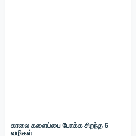
காலை களைப்பை போக்க சிறந்த 6
வழிகள்