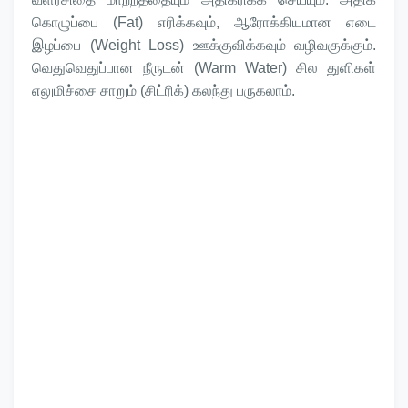
கொழுப்பை (Fat) எரிக்கவும், ஆரோக்கியமான எடை
இழப்பை (Weight Loss) ஊக்குவிக்கவும் வழிவகுக்கும்.
வெதுவெதுப்பான நீருடன் (Warm Water) சில துளிகள்
எலுமிச்சை சாறும் (சிட்ரிக்) கலந்து பருகலாம்.