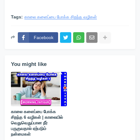
Tags:
காலை களைப்பை போக்க சிறந்த வழிகள்
Facebook
You might like
காலை களைப்பை போக்க
சிறந்த 6 வழிகள் | காலையில்
வெதுவெதுப்பான நீர்
பருகுவதால் ஏற்படும்
நன்மைகள்